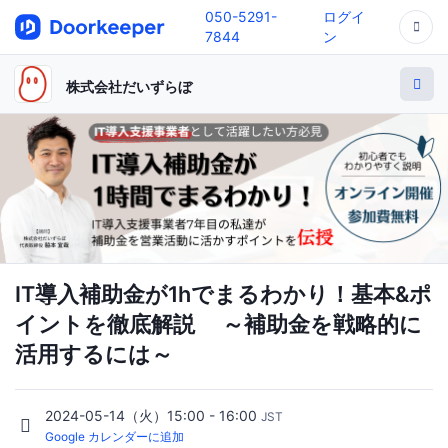
050-5291-
ログイ
7844
ン
株式会社だいずらぼ
IT導入補助金が1hでまるわかり！基本&ポ
イントを徹底解説 ～補助金を戦略的に
活用するには～
2024-05-14（火）15:00 - 16:00
JST
Google カレンダーに追加