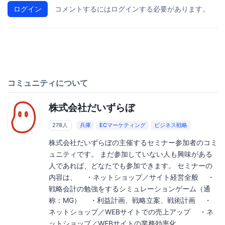
ログイン
コメントするにはログインする必要があります。
コミュニティについて
株式会社だいずらぼ
278人
兵庫
ECマーケティング
ビジネス戦略
株式会社だいずらぼの主催するセミナー参加者のコミ
ュニティです。 まだ参加していない人も興味がある
人であれば、どなたでも参加できます。 セミナーの
内容は、 ・ネットショップ／サイト経営全般 ・
戦略会計の勉強をするシミュレーションゲーム（通
称：MG） ・利益計画、戦略立案、戦術計画 ・
ネットショップ／WEBサイトでの売上アップ ・ネ
ットショップ／WEBサイトの業務効率化