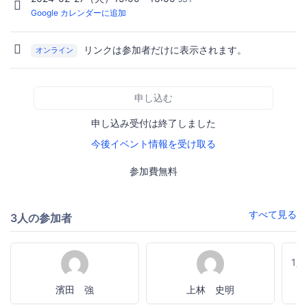
Google カレンダーに追加
リンクは参加者だけに表示されます。
オンライン
申し込む
申し込み受付は終了しました
今後イベント情報を受け取る
参加費無料
すべて見る
3人の参加者
1
濱田 強
上林 史明