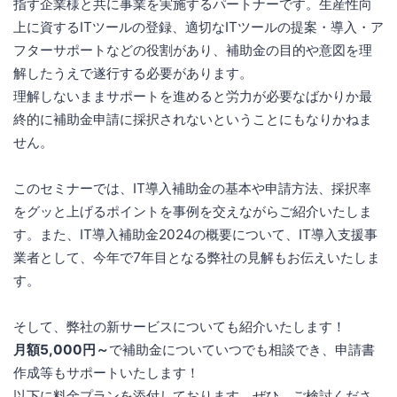
指す企業様と共に事業を実施するパートナーです。生産性向
上に資するITツールの登録、適切なITツールの提案・導入・ア
フターサポートなどの役割があり、補助金の目的や意図を理
解したうえで遂行する必要があります。
理解しないままサポートを進めると労力が必要なばかりか最
終的に補助金申請に採択されないということにもなりかねま
せん。
このセミナーでは、IT導入補助金の基本や申請方法、採択率
をグッと上げるポイントを事例を交えながらご紹介いたしま
す。また、IT導入補助金2024の概要について、IT導入支援事
業者として、今年で7年目となる弊社の見解もお伝えいたしま
す。
そして、弊社の新サービスについても紹介いたします！
月額5,000円～
で補助金についていつでも相談でき、申請書
作成等もサポートいたします！
以下に料金プランを添付しております。ぜひ、ご検討くださ