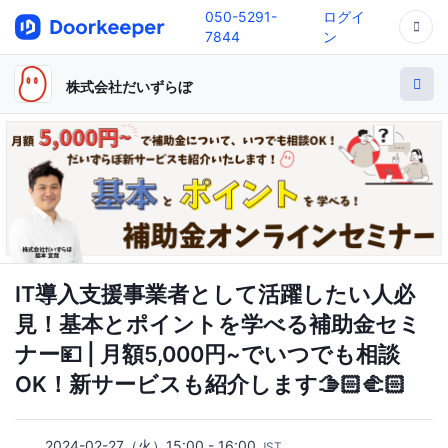
050-5291-
ログイ
7844
ン
株式会社だいずらぼ
IT導入支援事業者として活躍したい人必
見！基本とポイントを学べる補助金セミ
ナー💴 | 月額5,000円~でいつでも相談
OK！新サービスも紹介します🫱🏻‍🫲🏻
2024-02-27（火）15:00 - 16:00
JST