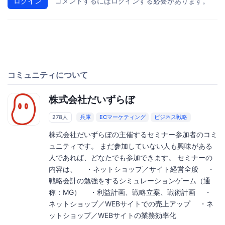
ログイン
コメントするにはログインする必要があります。
コミュニティについて
株式会社だいずらぼ
278人
兵庫
ECマーケティング
ビジネス戦略
株式会社だいずらぼの主催するセミナー参加者のコミ
ュニティです。 まだ参加していない人も興味がある
人であれば、どなたでも参加できます。 セミナーの
内容は、 ・ネットショップ／サイト経営全般 ・
戦略会計の勉強をするシミュレーションゲーム（通
称：MG） ・利益計画、戦略立案、戦術計画 ・
ネットショップ／WEBサイトでの売上アップ ・ネ
ットショップ／WEBサイトの業務効率化