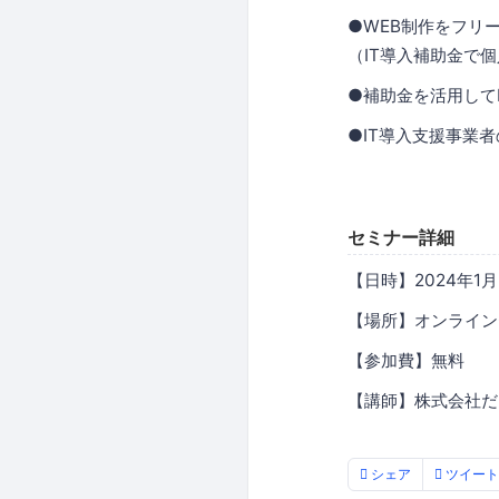
●WEB制作をフリ
（IT導入補助金で
●補助金を活用して
●IT導入支援事業
セミナー詳細
【日時】2024年1月26
【場所】オンラインセ
【参加費】無料
【講師】株式会社だ
シェア
ツイート