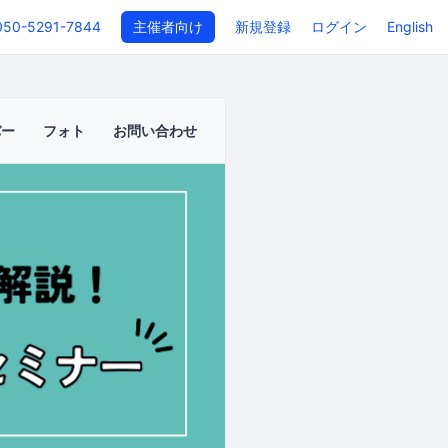
050-5291-7844
主催者向け
新規登録
ログイン
English
バー
フォト
お問い合わせ