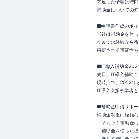
間違った情報は時間
補助金についての
ㅤ
■申請書作成のポイ
当社は補助金を使っ
今までの経験から得
採択される可能性を
■IT導入補助金20
先日、IT導入補助金
現時点で、2023
IT導入支援事業者
■補助金申請サポー
補助金制度は複雑な
「そもそも補助金に
「補助金を使った提
「新しく補助金を使