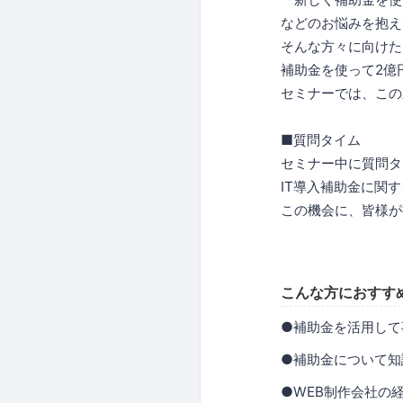
などのお悩みを抱え
そんな方々に向けた
補助金を使って2億
セミナーでは、この
■質問タイム
セミナー中に質問タ
IT導入補助金に関
この機会に、皆様が
こんな方におすす
●補助金を活用して
●補助金について知
●WEB制作会社の