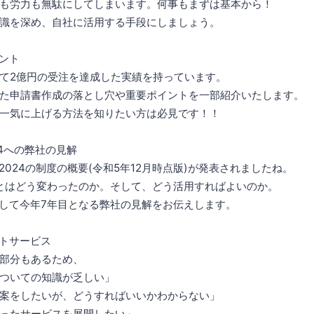
も労力も無駄にしてしまいます。何事もまずは基本から！
知識を深め、自社に活用する手段にしましょう。
ント
て2億円の受注を達成した実績を持っています。
た申請書作成の落とし穴や重要ポイントを一部紹介いたします。
一気に上げる方法を知りたい方は必見です！！
24への弊社の見解
2024の制度の概要(令和5年12月時点版)が発表されましたね。
年とはどう変わったのか。そして、どう活用すればよいのか。
として今年7年目となる弊社の見解をお伝えします。
トサービス
部分もあるため、
ついての知識が乏しい」
案をしたいが、どうすればいいかわからない」
ったサービスを展開したい」