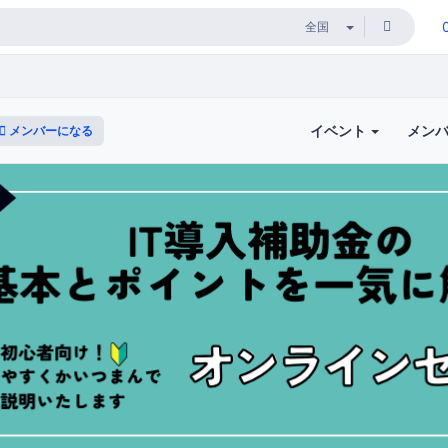
イベント
メン
メンバーになる