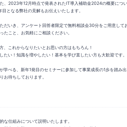
、2023年12月時点で発表されたIT導入補助金2024の概要につ
年目となる弊社の見解もお伝えいたします。
ただいき、アンケート回答者限定で無料相談会30分をご用意して
ったこと、お気軽にご相談ください。
の方、これからなりたいとお思いの方はもちろん！
用したい！知識を増やしたい！基本を学び直したい方も大歓迎です。
本が学べる、新年1発目のセミナーに参加して事業成長の1歩を踏み
りお待ちしております。
的な仕組みについて説明いたします。