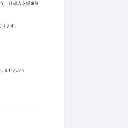
いて、IT導入支援事業
おります。
出しませんか？