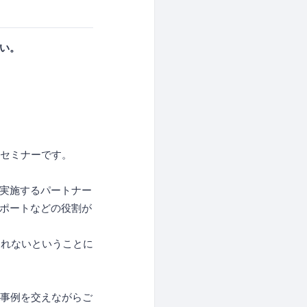
い。
いセミナーです。
を実施するパートナー
サポートなどの役割が
されないということに
を事例を交えながらご