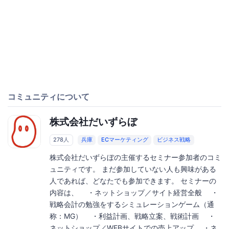
コミュニティについて
株式会社だいずらぼ
278人
兵庫
ECマーケティング
ビジネス戦略
株式会社だいずらぼの主催するセミナー参加者のコミ
ュニティです。 まだ参加していない人も興味がある
人であれば、どなたでも参加できます。 セミナーの
内容は、 ・ネットショップ／サイト経営全般 ・
戦略会計の勉強をするシミュレーションゲーム（通
称：MG） ・利益計画、戦略立案、戦術計画 ・
ネットショップ／WEBサイトでの売上アップ ・ネ