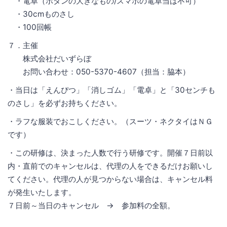
・電卓（ボタンの大きなもの/スマホの電卓当は不可）
・30cmものさし
・100回帳
７．主催
株式会社だいずらぼ
お問い合わせ：050-5370-4607（担当：脇本）
・当日は「えんぴつ」「消しゴム」「電卓」と「30センチも
のさし」を必ずお持ちください。
・ラフな服装でおこしください。（スーツ・ネクタイはＮＧ
です）
・この研修は、決まった人数で行う研修です。開催７日前以
内・直前でのキャンセルは、代理の人をできるだけお願いし
てください。代理の人が見つからない場合は、キャンセル料
が発生いたします。
７日前～当日のキャンセル → 参加料の全額。