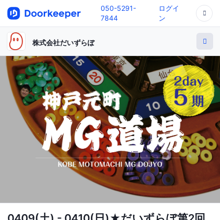
050-5291-
ログイ
7844
ン
株式会社だいずらぼ
0409(土) - 0410(日)★だいずらぼ第2回