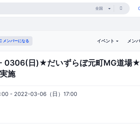
イベント
メン
メンバーになる
土) - 0306(日)★だいずらぼ元町MG
を実施
00 - 2022-03-06（日）17:00