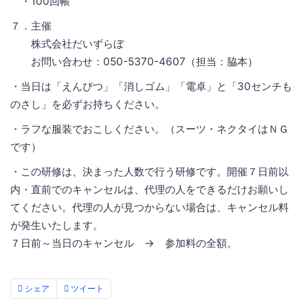
・100回帳
７．主催
株式会社だいずらぼ
お問い合わせ：050-5370-4607（担当：脇本）
・当日は「えんぴつ」「消しゴム」「電卓」と「30センチも
のさし」を必ずお持ちください。
・ラフな服装でおこしください。（スーツ・ネクタイはＮＧ
です）
・この研修は、決まった人数で行う研修です。開催７日前以
内・直前でのキャンセルは、代理の人をできるだけお願いし
てください。代理の人が見つからない場合は、キャンセル料
が発生いたします。
７日前～当日のキャンセル → 参加料の全額。
シェア
ツイート