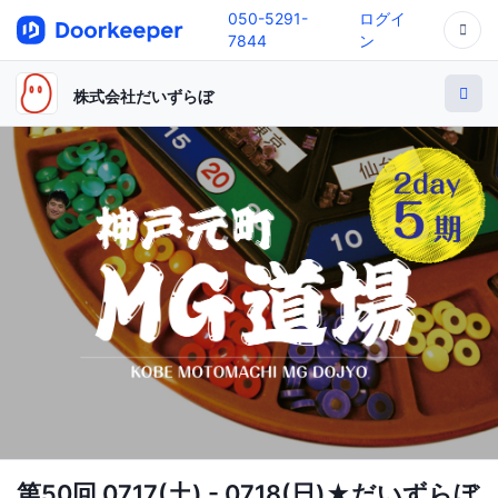
050-5291-
ログイ
7844
ン
株式会社だいずらぼ
第50回 0717(土) - 0718(日)★だいずらぼ