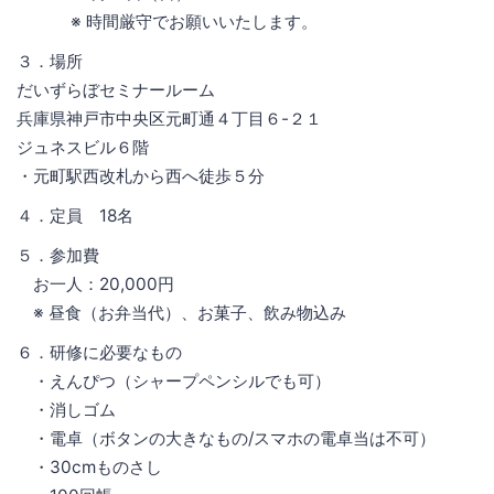
※ 時間厳守でお願いいたします。
３．場所
だいずらぼセミナールーム
兵庫県神戸市中央区元町通４丁目６-２１
ジュネスビル６階
・元町駅西改札から西へ徒歩５分
４．定員 18名
５．参加費
お一人：20,000円
※ 昼食（お弁当代）、お菓子、飲み物込み
６．研修に必要なもの
・えんぴつ（シャープペンシルでも可）
・消しゴム
・電卓（ボタンの大きなもの/スマホの電卓当は不可）
・30cmものさし